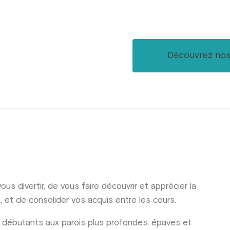
Découvrez nos 
s divertir, de vous faire découvrir et apprécier la
et de consolider vos acquis entre les cours.
 débutants aux parois plus profondes, épaves et