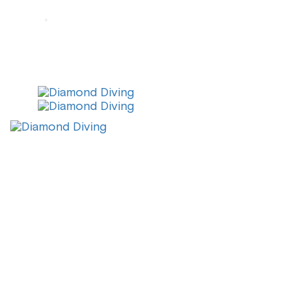
info@diamonddiving.net