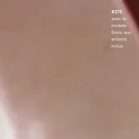
€275
avec le
module
Soins aux
enfants
inclus.