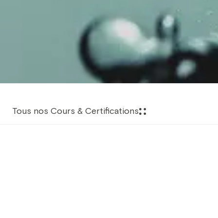
Tous nos Cours & Certifications
Aperçu de la Formation
Il est très fortement recommandé que vous preniez le
temps pour le programme ReActivate après une
longue période d'inactivité. Il s'agit d'un programme à la
fois structuré et souple qui vous redonne 100%