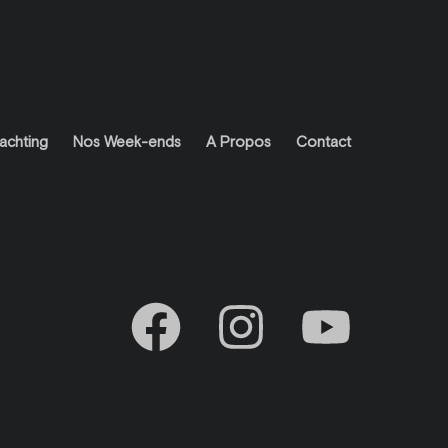
achting
Nos Week-ends
A Propos
Contact