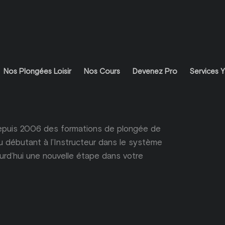
Nos Plongées Loisir
Nos Cours
Devenez Pro
Services Y
 depuis 2006 des formations de plongée de
u débutant à l’Instructeur dans le système
urd’hui une nouvelle étape dans votre