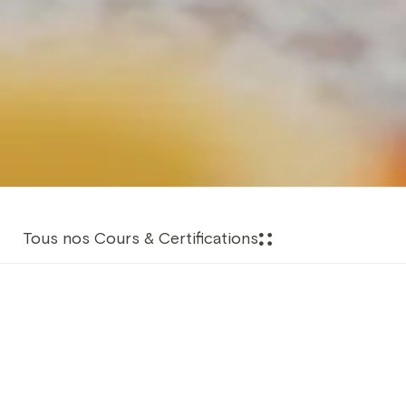
Tous nos Cours & Certifications
Aperçu de la Formation
Le cours Emergency First Response Instructor (EFRi)
est basé sur des standards médicaux
internationalement reconnus. Il vous permet